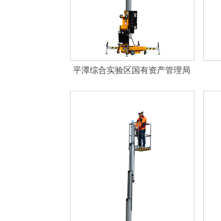
平潭综合实验区国有资产管理局
关于印发《平潭综合实验区区属
国有企业投资监督管理办法》
（2023年修订）的通知