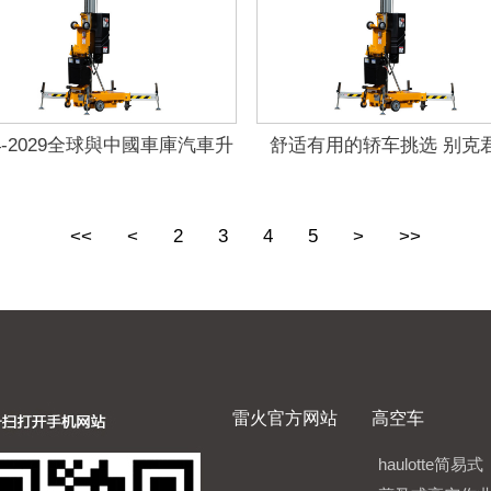
24-2029全球與中國車庫汽車升
舒适有用的轿车挑选 别克
機市場現狀及未來發展趨勢
<<
<
2
3
4
5
>
>>
雷火官方网站
高空车
haulotte简易式