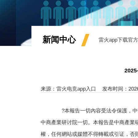
新闻中心
雷火app下载官
20
来源：
雷火电竞app入口
发布时间：2026-05
?本報告一切內容受法令保護，中華
中商產業研讨院一切。本報告是中商產業
權，任何網站或媒體不得轉載或引证，否