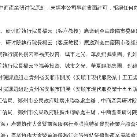
中商產業研讨院原創，未經本公司事前書面許可，拒絕任何
長、研讨院執行院長楊云（客座教授）應邀到会由慶陽市委組織
長、研讨院執行院長楊云（客座教授）應邀到会由慶陽市委組織
執行院長楊云率福美投資、城市之光、華夏鯤鵬集團、創維光
執行院長楊云率福美投資、城市之光、華夏鯤鵬集團、創維光
院課題組赴貴州省安順市開展《安順市現代服務業十五五規劃
院課題組赴貴州省安順市開展《安順市現代服務業十五五規劃
、鄭州市公民政府駐廣州聯絡處主辦，中商產業研讨院協辦的2
、鄭州市公民政府駐廣州聯絡處主辦，中商產業研讨院協辦的2
前海）產業协作大會暨前海服務行金張掖特征優勢產業座談會在
前海）產業协作大會暨前海服務行金張掖特征優勢產業座談會在