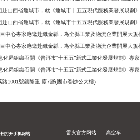
山西省運城市，就《運城市十五五現代服務業發展規劃》編制
山西省運城市，就《運城市十五五現代服務業發展規劃》編制
中心專家應邀赴織金縣，為全縣工業及物流企業開展大規模設
中心專家應邀赴織金縣，為全縣工業及物流企業開展大規模設
息化局組織召開《普洱市“十五五”新式工業化發展規劃》專家評
息化局組織召開《普洱市“十五五”新式工業化發展規劃》專家評
001號銀隆重 廈7層(團市委辦公大樓)
雷火官方网站
高空车