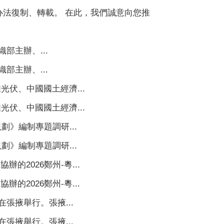
办法復制、轉載。 在此，我們誠意向您推
部主辦、...
部主辦、...
伏、中國國土經濟...
伏、中國國土經濟...
》編制專題調研...
》編制專題調研...
026鄭州-粵...
026鄭州-粵...
張掖舉行。張掖...
張掖舉行。張掖...