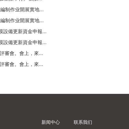
作业開展實地...
作业開展實地...
備更新資金申報...
備更新資金申報...
審會。會上，來...
審會。會上，來...
新闻中心
联系我们