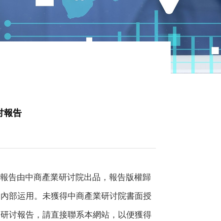
讨報告
本報告由中商產業研讨院出品，報告版權歸
戶內部运用。未獲得中商產業研讨院書面授
閱研讨報告，請直接聯系本網站，以便獲得