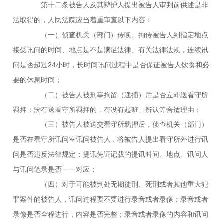
第十二条被告人及其辩护人提出被告人审判前供述是非
法取得的，人民法院应当着重审查以下内容：
（一）侦查机关（部门）传唤、拘传被告人到指定地点
接受讯问的时间、地点是不是满足法律、有关法律法规，连续讯
问是否超过24小时，长时间讯问过程中是否保证被告人饮食和必
要的休息时间；
（二）被告人被刑事拘留（逮捕）后是否立即送看守所
羁押；没有送看守所羁押的，有没有起赃、辨认等合适理由；
（三）被告人被送交看守所羁押后，侦查机关（部门）
是否在看守所讯问室讯问被告人，将被告人提出看守所外进行讯
问是否违反法律规定；提讯凭证记载的提讯时间、地点、讯问人
与讯问笔录是否一一对应；
（四）对于可能被判处无期徒刑、死刑或者其他重大犯
罪案件的被告人，讯问过程要不要进行录音或者录像；录音或者
录像是否全程进行，内容是否完整；录音或者录像的内容和讯问