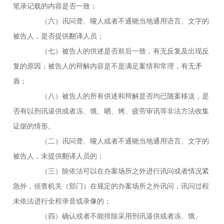
笔录记载的内容是否一致；
（六）讯问聋、哑人或者不通晓当地通用语言、文字的
被告人，是否提供翻译人员；
（七）被告人的供述是否前后一致，有无反复及出现反
复的原因；被告人的辩解内容是不是满足案情和常理，有无矛
盾；
（八）被告人的所有供述和辩解是否均已随案移送，是
否有以刑讯逼供或者冻、饿、晒、烤、疲劳审讯等非法方法收集
证据的情形。
（二）讯问聋、哑人或者不通晓当地通用语言、文字的
被告人，未提供翻译人员的；
（三）除依法可以在办案场所之外进行讯问或者情况紧
急外，侦查机关（部门）在规定的办案场所之外讯问，讯问过程
未依法进行全程录音或录像的；
（四）确认或者不能排除采用刑讯逼供或者冻、饿、