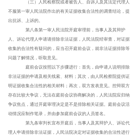
（三）人民检察院或者被告人、自诉人及其法定代理人
不服第一审人民法院作出的有关证据收集合法性的调查结论，提
出抗诉、上诉的。
第八条第一审人民法院开庭审理前，当事人及其辩护
人、诉讼代理人申请请排除非法证据，人民法院经审查，对证据
收集的合法性有疑问的，应当召开庭前会议，就非法证据排除等
问题了解情况，听取意见。
庭前会议按照以下步骤进行：首先，由申请人说明排除
非法证据的申请及相关线索、材料；其次，由人民检察院提供证
明证据收集合法性的相关材料；再次，双方发表意见。控辩双方
存在比较大争议，无法在庭前会议协商解决的，人民法院应归纳
争议焦点，通过开庭审理决定是不是排除相关证据。庭前会议活
动情况应制作笔录，并由参加庭前会议的人员签名。
第九条审判长宜布开庭后，当事人及其辩护人、诉讼代
理人申请排除非法证据，人民法院决定对证据收集的合法性进行