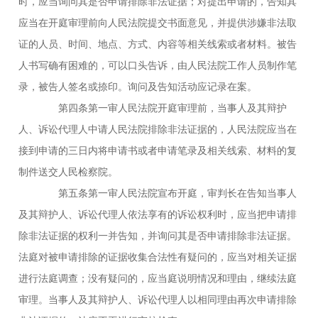
时，应当询问其是否申请排除非法证据；对提出申请的，告知其
应当在开庭审理前向人民法院提交书面意见，并提供涉嫌非法取
证的人员、时间、地点、方式、内容等相关线索或者材料。被告
人书写确有困难的，可以口头告诉，由人民法院工作人员制作笔
录，被告人签名或捺印。询问及告知活动应记录在案。
第四条第一审人民法院开庭审理前，当事人及其辩护
人、诉讼代理人中请人民法院排除非法证据的，人民法院应当在
接到申请的三日内将申请书或者申请笔录及相关线索、材料的复
制件送交人民检察院。
第五条第一审人民法院宣布开庭，审判长在告知当事人
及其辩护人、诉讼代理人依法享有的诉讼权利时，应当把申请排
除非法证据的权利一并告知，并询问其是否申请排除非法证据。
法庭对被申请排除的证据收集合法性有疑问的，应当对相关证据
进行法庭调查；没有疑问的，应当庭说明情况和理由，继续法庭
审理。当事人及其辩护人、诉讼代理人以相同理由再次申请排除