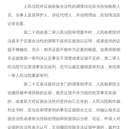
人民法院对证据收集合法性的调查结论应当告知检察人
员、当事人及其辩护人、诉讼代理人，并说明理由，告知情况应
记录在案。
第二十四条第二审人民法院审理案件时，人民检察院对
法庭关于证据合法性的调查不提供证据加以证明，或者提供的证
据不够确实、充分，相关证据不能作为定案的根据。如果排除相
关证据致第一审判决认定事实不清楚或者证据不足的，第二审人
民法院可以查清事实后改判，也可以裁定撤销原审判决，发回第
一审人民法院重新审判。
第二十五条法庭经过专门的调查程序后，人民检察院主
动撤回被申请排除的证据，相关证据不作为指控犯罪事实依据
的，或者双方对证据合法性仍坚持自己主张的，人民法院制作裁
判文书时，应当在审理查明的事实证据部分之后，对确认相关证
据合法性或者依法排除的理由和依据加以分析、论证。申请人对
证据的合法性表示认可，主动撤回排除非法证据申请的，裁判文