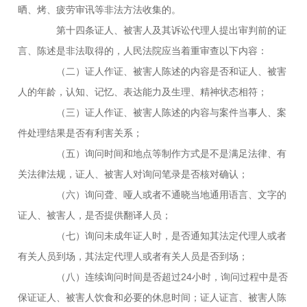
晒、烤、疲劳审讯等非法方法收集的。
第十四条证人、被害人及其诉讼代理人提出审判前的证
言、陈述是非法取得的，人民法院应当着重审查以下内容：
（二）证人作证、被害人陈述的内容是否和证人、被害
人的年龄，认知、记忆、表达能力及生理、精神状态相符；
（三）证人作证、被害人陈述的内容与案件当事人、案
件处理结果是否有利害关系；
（五）询问时间和地点等制作方式是不是满足法律、有
关法律法规，证人、被害人对询问笔录是否核对确认；
（六）询问聋、哑人或者不通晓当地通用语言、文字的
证人、被害人，是否提供翻译人员；
（七）询问未成年证人时，是否通知其法定代理人或者
有关人员到场，其法定代理人或者有关人员是否到场；
（八）连续询问时间是否超过24小时，询问过程中是否
保证证人、被害人饮食和必要的休息时间；证人证言、被害人陈