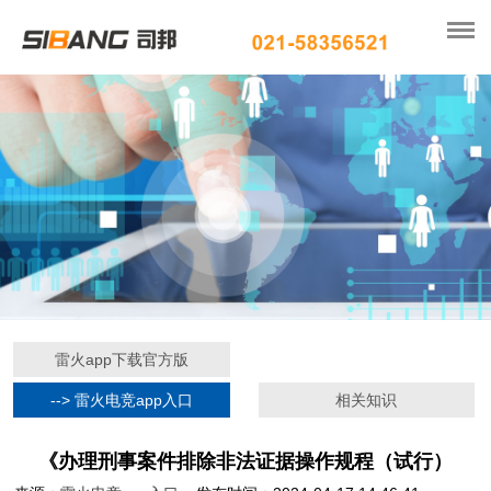
雷火app下载官方版
--> 雷火电竞app入口
相关知识
《办理刑事案件排除非法证据操作规程（试行）