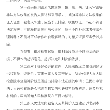
第一条采用刑讯逼供或者冻、饿、晒、烤、疲劳审讯等
非法方法收集的被告人供述和采用暴力、威胁等非法方法收集的
证人证言、被害人陈述，应当予以排除。收集物证、书证不符合
法定程序，可能极度影响司法公正的，应当予以补正或者作出合
理解释；不能补正或者作出合理解释的，对相关证据应当予以排
除。
在侦查、审核检查起诉、审判阶段依法予以排除的证
据，不得作为起诉意见、起诉决定和判决的依据。
第二条对于提起公诉的案件，人民法院应当在收到起诉
书和案卷、证据后，审查当事人及其辩护人、诉讼代理人在人民
检察院审查起诉阶段是否提出排除非法证据的申请；已提出申请
的，人民检察院是否把调查核实的相关材料随案移送。需要补充
材料的，应当通知人民检察院在三日内移送。
第三条人民法院向被告人及其辩护人送达起诉书副本