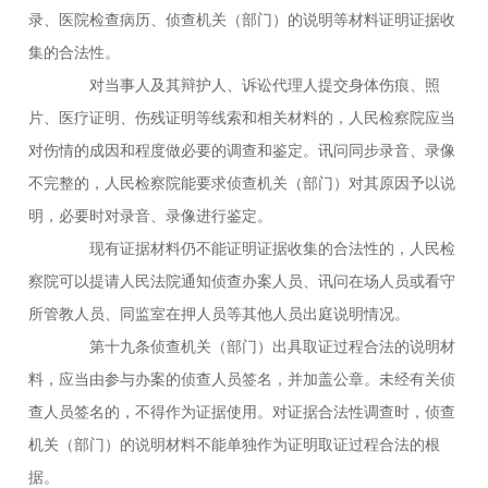
录、医院检查病历、侦查机关（部门）的说明等材料证明证据收
集的合法性。
对当事人及其辩护人、诉讼代理人提交身体伤痕、照
片、医疗证明、伤残证明等线索和相关材料的，人民检察院应当
对伤情的成因和程度做必要的调查和鉴定。讯问同步录音、录像
不完整的，人民检察院能要求侦查机关（部门）对其原因予以说
明，必要时对录音、录像进行鉴定。
现有证据材料仍不能证明证据收集的合法性的，人民检
察院可以提请人民法院通知侦查办案人员、讯问在场人员或看守
所管教人员、同监室在押人员等其他人员出庭说明情况。
第十九条侦查机关（部门）出具取证过程合法的说明材
料，应当由参与办案的侦查人员签名，并加盖公章。未经有关侦
查人员签名的，不得作为证据使用。对证据合法性调查时，侦查
机关（部门）的说明材料不能单独作为证明取证过程合法的根
据。