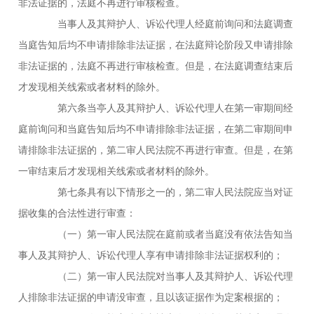
非法证据的，法庭不再进行审核检查。
当事人及其辩护人、诉讼代理人经庭前询问和法庭调查
当庭告知后均不申请排除非法证据，在法庭辩论阶段又申请排除
非法证据的，法庭不再进行审核检查。但是，在法庭调查结束后
才发现相关线索或者材料的除外。
第六条当亭人及其辩护人、诉讼代理人在第一审期间经
庭前询问和当庭告知后均不申请排除非法证据，在第二审期间申
请排除非法证据的，第二审人民法院不再进行审查。但是，在第
一审结束后才发现相关线索或者材料的除外。
第七条具有以下情形之一的，第二审人民法院应当对证
据收集的合法性进行审查：
（一）第一审人民法院在庭前或者当庭没有依法告知当
事人及其辩护人、诉讼代理人享有申请排除非法证据权利的；
（二）第一审人民法院对当事人及其辩护人、诉讼代理
人排除非法证据的申请没审查，且以该证据作为定案根据的；