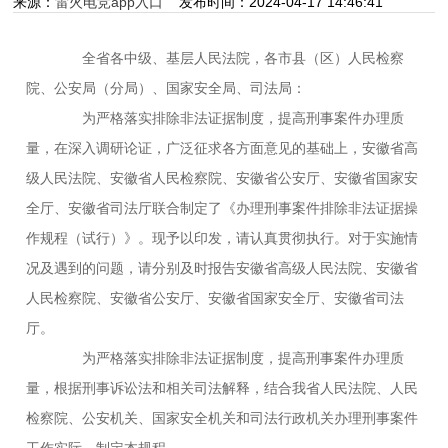
来源：
雷火电竞app入口
发布时间：2024-04-17 14:46:41
全省各中级、基层人民法院，各市县（区）人民检察
院、公安局（分局）、国家安全局、司法局：
为严格落实排除非法证据制度，提高刑事案件办理质
量，在深入调研论证，广泛征求各方面意见的基础上，安徽省高
级人民法院、安徽省人民检察院、安徽省公安厅、安徽省国家安
全厅、安徽省司法厅联合制定了《办理刑事案件排除非法证据操
作规程（试行）》。现予以印发，请认真贯彻执行。对于实施情
况及遇到的问题，请分别及时报告安徽省高级人民法院、安徽省
人民检察院、安徽省公安厅、安徽省国家安全厅、安徽省司法
厅。
为严格落实排除非法证据制度，提高刑事案件办理质
量，根据刑事诉讼法和相关司法解释，结合我省人民法院、人民
检察院、公安机关、国家安全机关和司法行政机关办理刑事案件
工作实际，制定本规程。