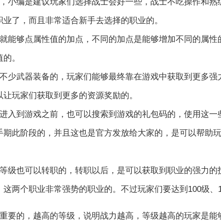
小编是建议玩家们选择战士会好一些，战士不吃操作和熟
职业了，而且非常适合新手去选择的职业的。
能够点属性值的加点，不同的加点是能够增加不同的属性
值的。
少武器装备的，玩家们能够最终靠在游戏中获取到更多强
以让玩家们获取到更多的资源奖励的。
入到游戏之前，也可以搜索到游戏的礼包码的，使用这一
手期此阶段的，并且这也是官方发放给大家的，是可以帮助
级也可以转职的，转职以后，是可以获取到职业的强力的
这两个职业非常强势的职业的。不过玩家们要达到100级、1
要的，越高的等级，说明战力越高，等级越高的玩家是能