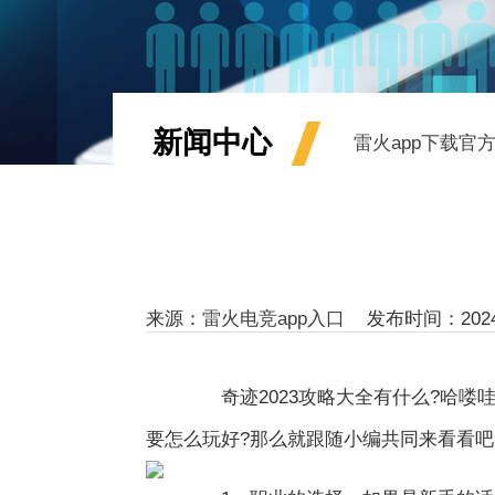
新闻中心
雷火app下载官
来源：
雷火电竞app入口
发布时间：2024-04
奇迹2023攻略大全有什么?哈喽哇
要怎么玩好?那么就跟随小编共同来看看吧