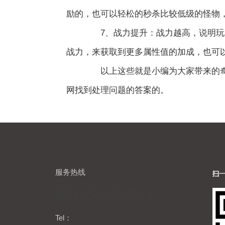
励的，也可以轻松的秒杀比较低级的怪物
7、战力提升：战力越高，说明玩家
战力，来获取到更多属性值的加成，也可
以上这些就是小编为大家带来的奇迹
网找到处理问题的答案的。
服务热线
021-58356521
Tel：
021-58356521