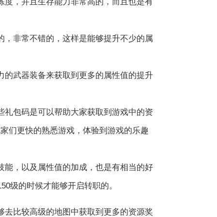
练度，并且生存能力非常高的，而且也是有
的，非常不错的，这样是能够提升不少的属
力的武器装备来获取到更多的属性值的提升
些礼包码是可以帮助大家获取到游戏中的资
玩家们更快的熟悉游戏，体验到游戏的乐趣
技能，以及属性值的加成，也是有相当的好
50级的时候才能够开启转职的。
够去比较高级的地图中获取到更多的资源奖